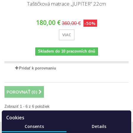
Taštičková matrace „JUPITER” 22cm
180,00 €
-50%
360,00 €
VIAC
Skladem do 10 pracovních dnů
Pridať k porovnaniu
POROVNAŤ (
0
)
Zobraziť 1 - 6 z 6 položiek
Cookies
Consents
Details
KATEGÓRIE