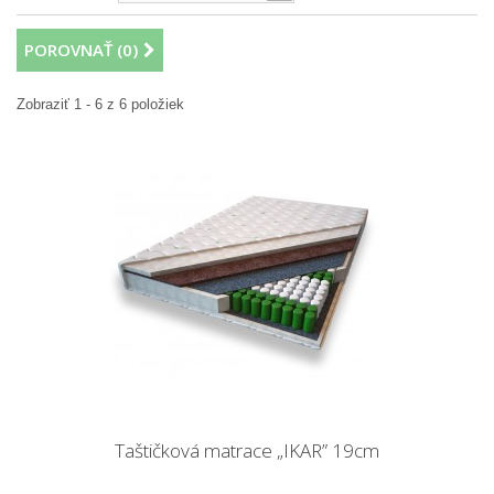
POROVNAŤ (
0
)
Zobraziť 1 - 6 z 6 položiek
Taštičková matrace „IKAR” 19cm