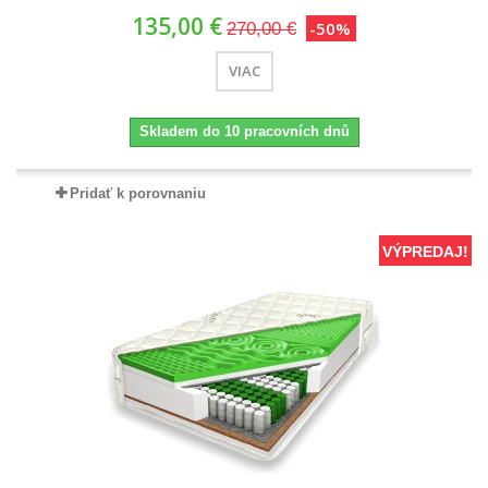
135,00 €
-50%
270,00 €
VIAC
Skladem do 10 pracovních dnů
Pridať k porovnaniu
VÝPREDAJ!