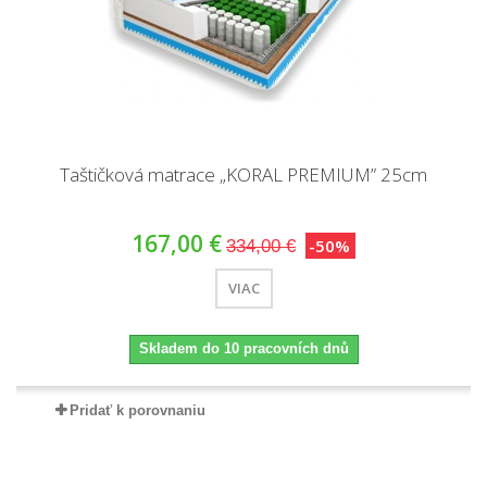
Taštičková matrace „KORAL PREMIUM” 25cm
167,00 €
-50%
334,00 €
VIAC
Skladem do 10 pracovních dnů
Pridať k porovnaniu