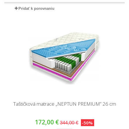
Pridať k porovnaniu
Taštičková matrace „NEPTUN PREMIUM” 26 cm
172,00 €
-50%
344,00 €