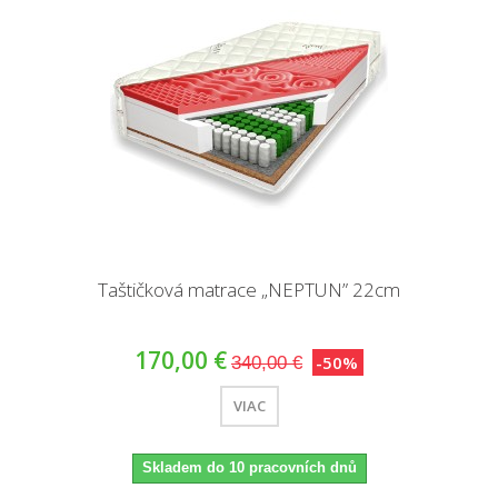
Taštičková matrace „NEPTUN” 22cm
170,00 €
-50%
340,00 €
VIAC
Skladem do 10 pracovních dnů