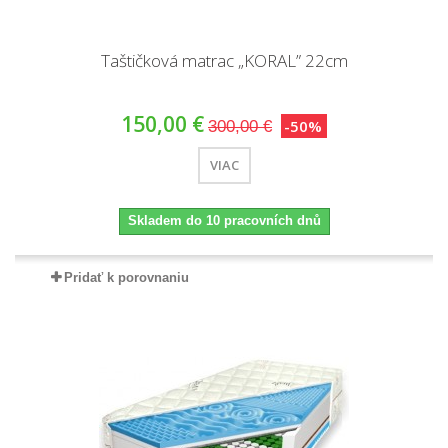
Taštičková matrac „KORAL” 22cm
150,00 €
-50%
300,00 €
VIAC
Skladem do 10 pracovních dnů
Pridať k porovnaniu